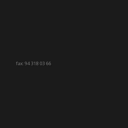
fax: 94 318 03 66