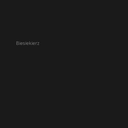
Biesiekierz