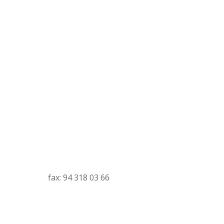
fax: 94 318 03 66