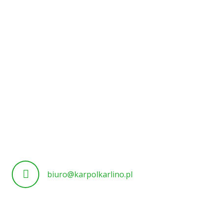
biuro@karpolkarlino.pl