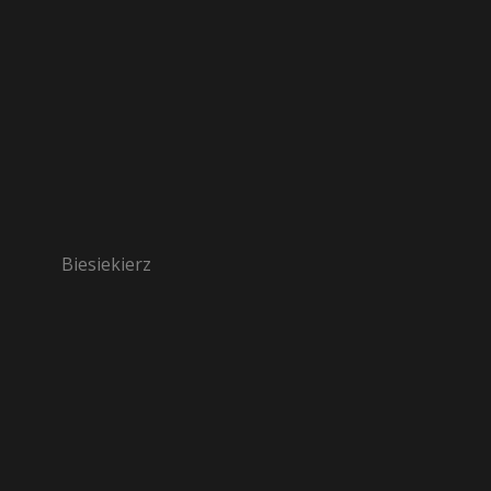
Biesiekierz