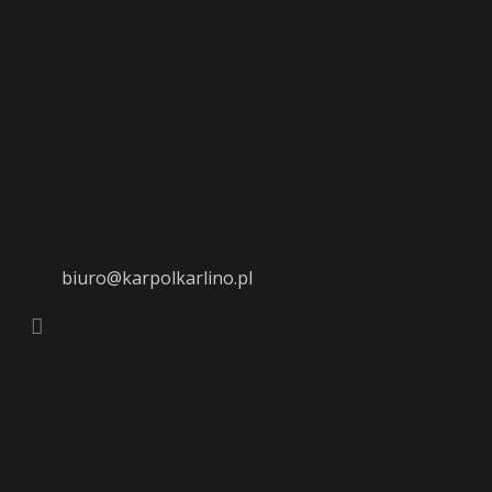
biuro@karpolkarlino.pl