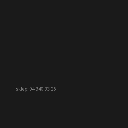
sklep: 94 340 93 26