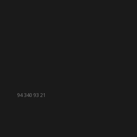
94 340 93 21