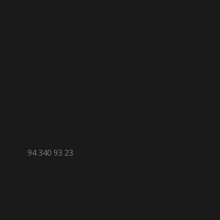
94 340 93 23