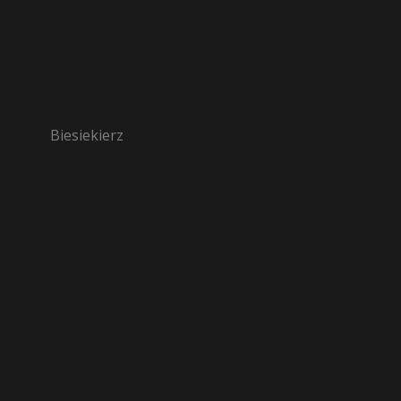
Biesiekierz