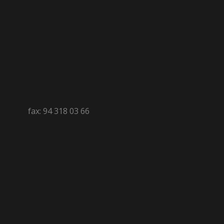
fax: 94 318 03 66