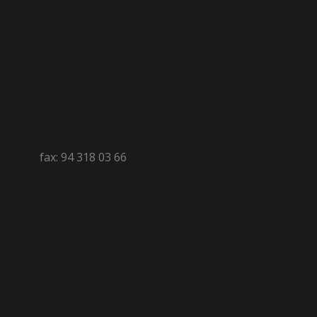
fax: 94 318 03 66