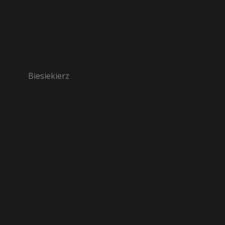
Biesiekierz