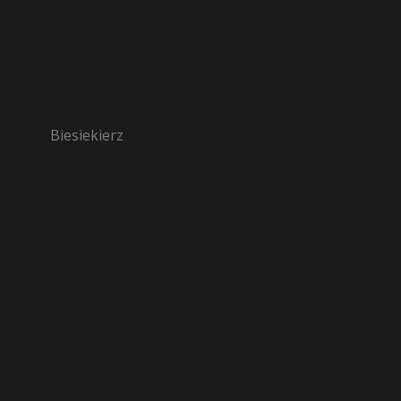
Biesiekierz