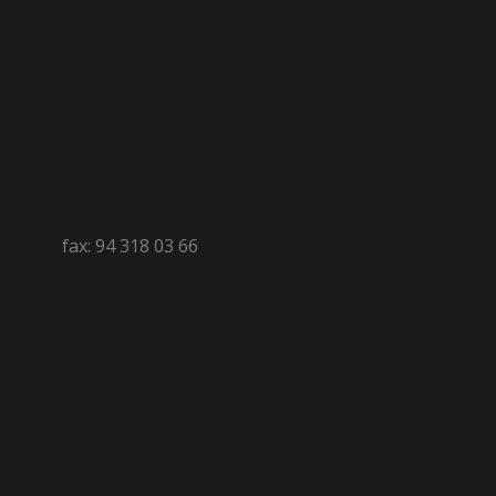
fax: 94 318 03 66