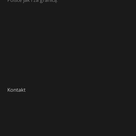
Polsce jak i za granicą.
Kontakt