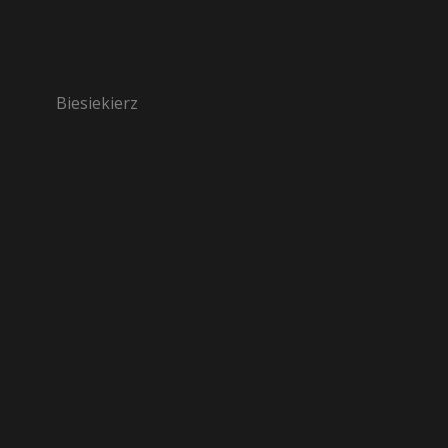
Biesiekierz