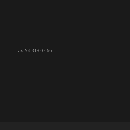
fax: 94 318 03 66