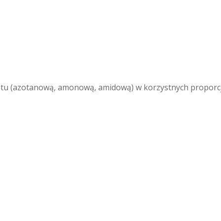
otu (azotanową, amonową, amidową) w korzystnych proporcj