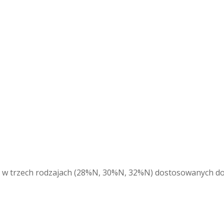
st w trzech rodzajach (28%N, 30%N, 32%N) dostosowanych do