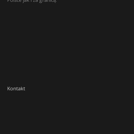
Polsce jak i za granicą.
Kontakt