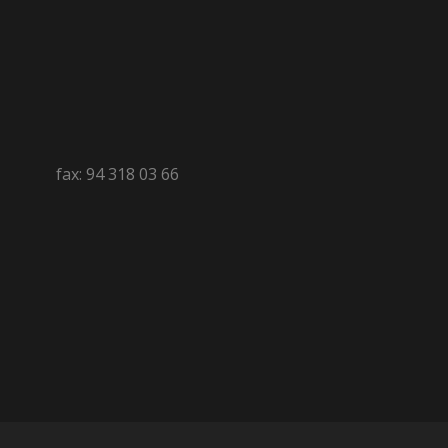
fax: 94 318 03 66