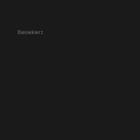
Biesiekierz