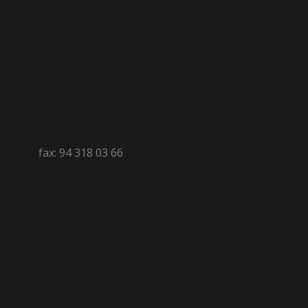
fax: 94 318 03 66