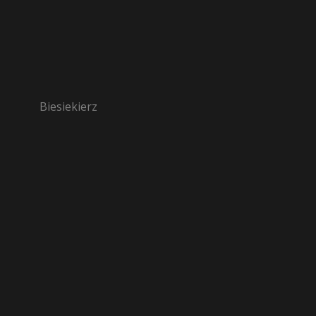
Biesiekierz