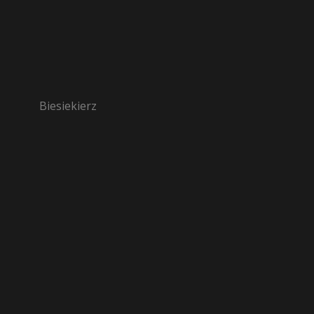
Biesiekierz