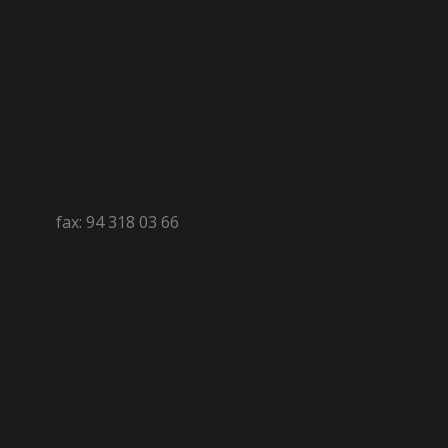
fax: 94 318 03 66